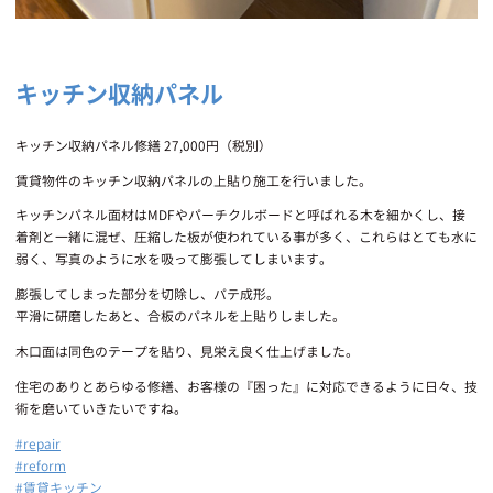
キッチン収納パネル
キッチン収納パネル修繕 27,000円（税別）
賃貸物件のキッチン収納パネルの上貼り施工を行いました。
キッチンパネル面材はMDFやパーチクルボードと呼ばれる木を細かくし、接
着剤と一緒に混ぜ、圧縮した板が使われている事が多く、これらはとても水に
弱く、写真のように水を吸って膨張してしまいます。
膨張してしまった部分を切除し、パテ成形。
平滑に研磨したあと、合板のパネルを上貼りしました。
木口面は同色のテープを貼り、見栄え良く仕上げました。
住宅のありとあらゆる修繕、お客様の『困った』に対応できるように日々、技
術を磨いていきたいですね。
#repair
#reform
#賃貸キッチン