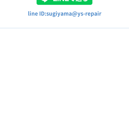
line ID:sugiyama@ys-repair