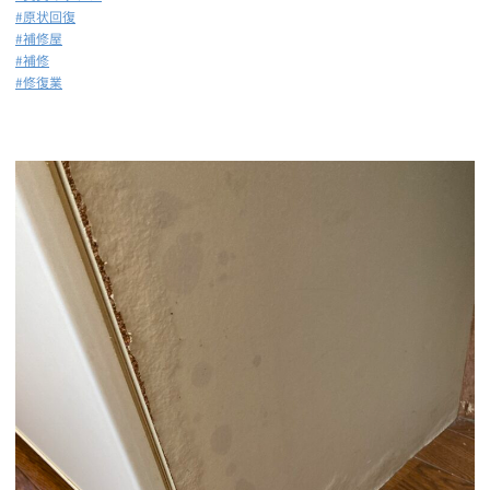
#原状回復
#補修屋
#補修
#修復業