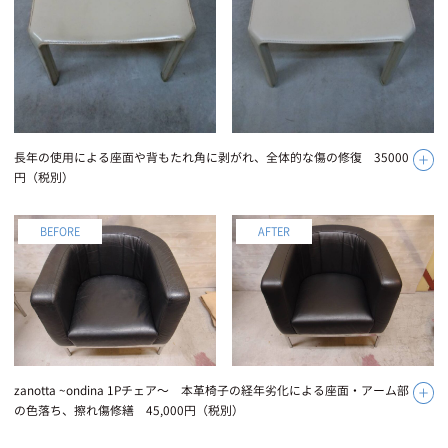
長年の使用による座面や背もたれ角に剥がれ、全体的な傷の修復 35000
円（税別）
zanotta ~ondina 1Pチェア〜 本革椅子の経年劣化による座面・アーム部
の色落ち、擦れ傷修繕 45,000円（税別）