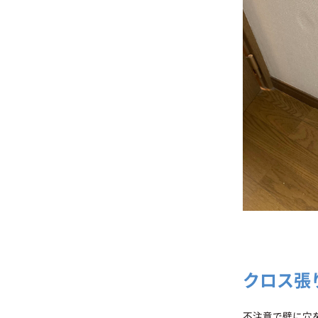
クロス張
不注意で壁に穴を