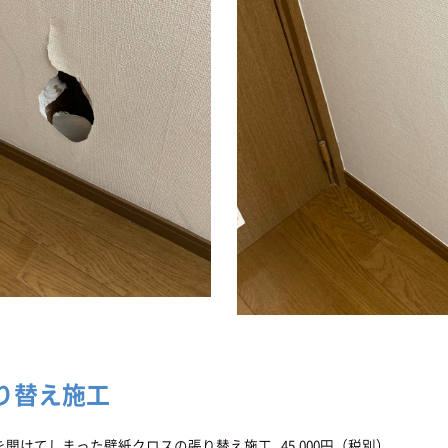
り替え施工
開けてしまった壁紙クロスの張り替え施工 45,000円（税別）