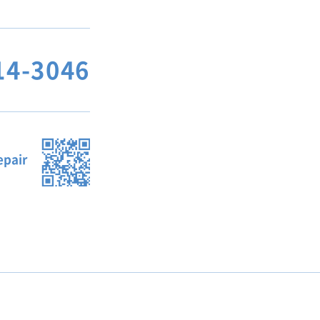
14-3046
pair