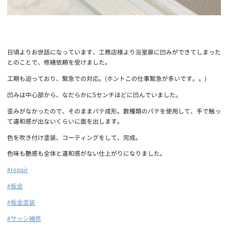
日頃よりお世話になっています、工務店様より浴室扉に凹みができてしまった
とのことで、修繕依頼を受けました。
工期も迫っており、緊急での対応。(ホントこの仕事緊急が多いです。。)
凹みは中心部から、なだらかに5センチほどに凹んでいました。
歪みがなかったので、そのままパテ成形。数種類のパテを使用して、手で触っ
て違和感が出ないくらいに面を出します。
色を吹き付け塗装、コーティングをして、完成。
色味も艶感も全体と違和感がない仕上がりになりました。
#repair
#板金
#板金塗装
#サッシ補修