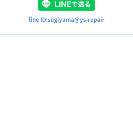
line ID:sugiyama@ys-repair