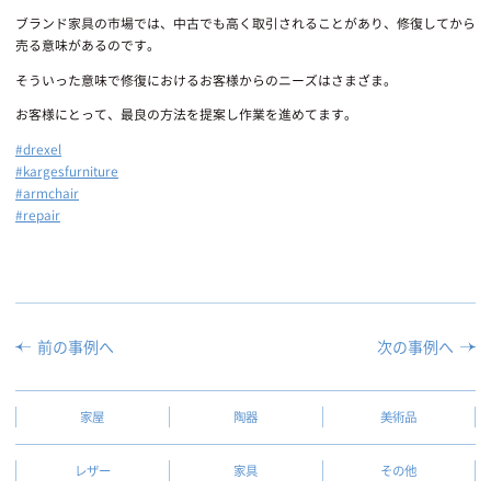
ブランド家具の市場では、中古でも高く取引されることがあり、修復してから
売る意味があるのです。
そういった意味で修復におけるお客様からのニーズはさまざま。
お客様にとって、最良の方法を提案し作業を進めてます。
#drexel
#kargesfurniture
#armchair
#repair
前の事例へ
次の事例へ
家屋
陶器
美術品
レザー
家具
その他