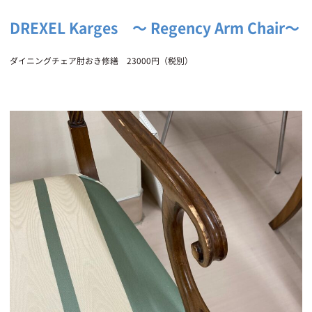
DREXEL Karges 〜 Regency Arm Chair〜
ダイニングチェア肘おき修繕 23000円（税別）