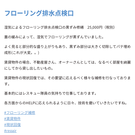
フローリング排水点検口
湿気によるフローリング排水点検口の黒ずみ修繕 25,000円（税別）
蓋の緩みによって、湿気でフローリングが黒ずんでいました。
よく見ると部分的な盛り上がりもあり、黒ずみ部分は大きく切除してパテ埋め
成形(これが大変。。)
賃貸物件の場合、不動産屋さん、オーナーさんとしては、なるべく部屋を綺麗
にしてから貸し出したいもの。
賃貸物件の現状回復では、その要望に応えるべく様々な補修を行なっておりま
す。
基本的にはレスキュー隊員の気持ちで仕事しております。
各方面からのHELPに応えられるように日々、技術を磨いていきたいですね。
#フローリング補修
#賃貸物件
#現状回復
#repair