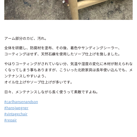
アーム部分のカビ、汚れ。
全体を研磨し、防腐材を塗布、その後、着色やサンディングシーラー、
コーティングはせず、天然石鹸を使用したソープ仕上げを施しました。
やはりコーティングがされていない分、気温や湿度の変化に木材が耐えられな
くなってしまう事もありますが、こういった北欧家具は長年使い込んでも、メ
ンテナンスしやすいよう、
オイル仕上げやソープ仕上げが多いです。
日々、メンテナンスしながら長く使うって素敵ですよね。
#carlhansenandson
#hansjwegner
#vintagechair
#repair