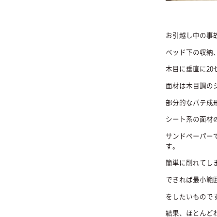
お引越し中の事
ベッド下の収納
木目に垂直に20
面材は木目調の
部分的なパテ成
シート系の面材
サンドペーパー
す。
簡単に削れてし
できれば最小範
をしたいもので
結果、ほとんど